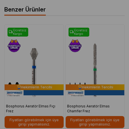
Benzer Ürünler
Ücretsiz
Ücretsiz
Kargo
Kargo
Hekimlerin Tercihi
Hekimlerin Tercihi
Bosphorus Aeratör Elmas Fıçı
Bosphorus Aeratör Elmas
Frez
Chamfer Frez
Fiyatları görebilmek için üye
Fiyatları görebilmek için üye
girişi yapmalısınız.
girişi yapmalısınız.