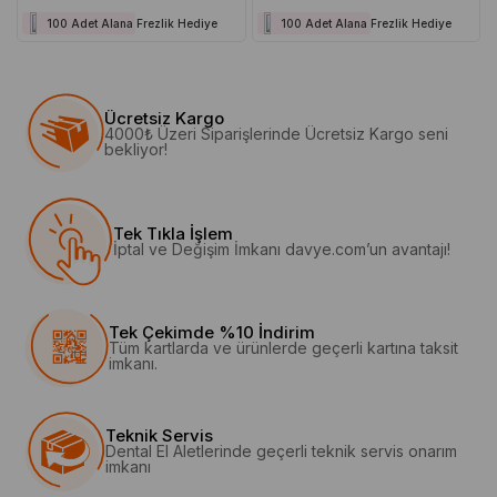
100 Adet Alana Frezlik Hediye
100 Adet Alana Frezlik Hediye
Ücretsiz Kargo
4000₺ Üzeri Siparişlerinde Ücretsiz Kargo seni
bekliyor!
Tek Tıkla İşlem
İptal ve Değişim İmkanı davye.com’un avantajı!
Tek Çekimde %10 İndirim
Tüm kartlarda ve ürünlerde geçerli kartına taksit
imkanı.
Teknik Servis
Dental El Aletlerinde geçerli teknik servis onarım
imkanı