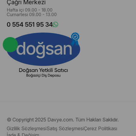
Çağrı Merkezi
Hafta içi 09.00 - 18.00
Cumartesi 09.00 - 13.00
0 554 551 95 34
© Copyright 2025 Davye.com. Tüm Hakları Saklıdır.
Gizlilik Sözleşmesi
Satış Sözleşmesi
Çerez Politikası
İade & Değişim