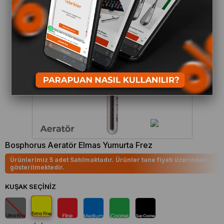
Bosphorus Aeratör Elmas Yumurta Frez
Ürünlerimiz 5 adet Satılmaktadır. Ürünler tane fiyatı üzerinden
gösterilmektedir.
KUŞAK SEÇINIZ