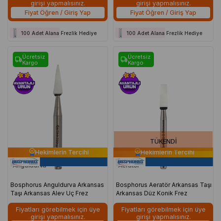
girişi yapmalısınız.
girişi yapmalısınız.
Fiyat Öğren / Giriş Yap
Fiyat Öğren / Giriş Yap
100 Adet Alana Frezlik Hediye
100 Adet Alana Frezlik Hediye
Ücretsiz
Ücretsiz
Kargo
Kargo
TÜKENDI
Hekimlerin Tercihi
Hekimlerin Tercihi
Bosphorus Anguldurva Arkansas
Bosphorus Aeratör Arkansas Taşı
Taşı Arkansas Alev Uç Frez
Arkansas Düz Konik Frez
Fiyatları görebilmek için üye
Fiyatları görebilmek için üye
girişi yapmalısınız.
girişi yapmalısınız.