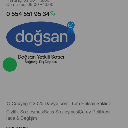
Hafta içi 09.00 - 18.00
Cumartesi 09.00 - 13.00
0 554 551 95 34
© Copyright 2025 Davye.com. Tüm Hakları Saklıdır.
Gizlilik Sözleşmesi
Satış Sözleşmesi
Çerez Politikası
İade & Değişim