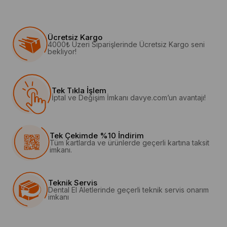
Ücretsiz Kargo
4000₺ Üzeri Siparişlerinde Ücretsiz Kargo seni
bekliyor!
Tek Tıkla İşlem
İptal ve Değişim İmkanı davye.com’un avantajı!
Tek Çekimde %10 İndirim
Tüm kartlarda ve ürünlerde geçerli kartına taksit
imkanı.
Teknik Servis
Dental El Aletlerinde geçerli teknik servis onarım
imkanı