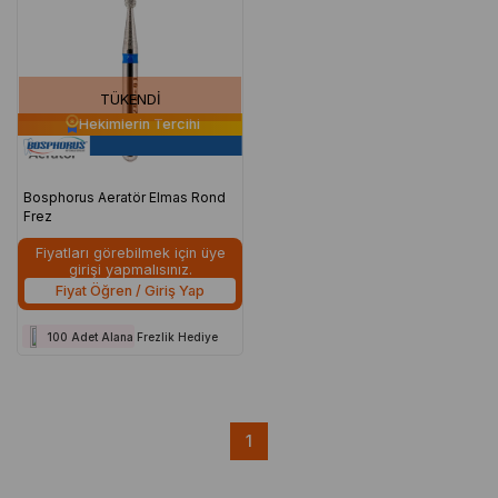
TÜKENDI
Hekimlerin Tercihi
Bosphorus Aeratör Elmas Rond
Frez
Fiyatları görebilmek için üye
girişi yapmalısınız.
Fiyat Öğren / Giriş Yap
100 Adet Alana Frezlik Hediye
1