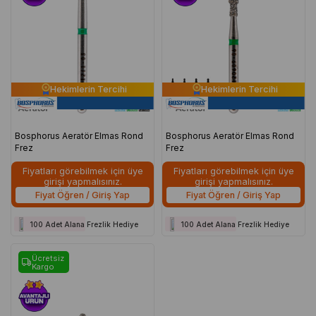
Hekimlerin Tercihi
Hekimlerin Tercihi
Bosphorus Aeratör Elmas Rond
Bosphorus Aeratör Elmas Rond
Frez
Frez
Fiyatları görebilmek için üye
Fiyatları görebilmek için üye
girişi yapmalısınız.
girişi yapmalısınız.
Fiyat Öğren / Giriş Yap
Fiyat Öğren / Giriş Yap
100 Adet Alana Frezlik Hediye
100 Adet Alana Frezlik Hediye
Ücretsiz
Kargo