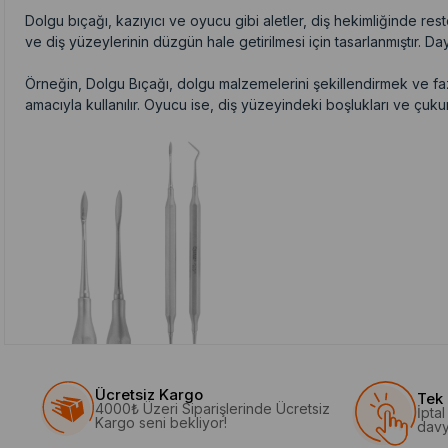
Dolgu bıçağı, kazıyıcı ve oyucu gibi aletler, diş hekimliğinde restora
ve diş yüzeylerinin düzgün hale getirilmesi için tasarlanmıştır. D
Örneğin, Dolgu Bıçağı, dolgu malzemelerini şekillendirmek ve fazl
amacıyla kullanılır. Oyucu ise, diş yüzeyindeki boşlukları ve çukurl
Ücretsiz Kargo
Tek 
4000₺ Üzeri Siparişlerinde Ücretsiz
İpta
Kargo seni bekliyor!
davy