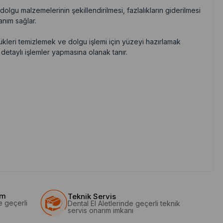
l dolgu malzemelerinin şekillendirilmesi, fazlalıkların giderilmesi
anım sağlar.
rükleri temizlemek ve dolgu işlemi için yüzeyi hazırlamak
e detaylı işlemler yapmasına olanak tanır.
im
Teknik Servis
e geçerli
Dental El Aletlerinde geçerli teknik
servis onarım imkanı