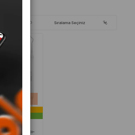
TÜKENDI
imlerin Tercihi