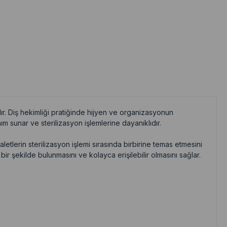
ndır. Diş hekimliği pratiğinde hijyen ve organizasyonun
ım sunar ve sterilizasyon işlemlerine dayanıklıdır.
aletlerin sterilizasyon işlemi sırasında birbirine temas etmesini
bir şekilde bulunmasını ve kolayca erişilebilir olmasını sağlar.