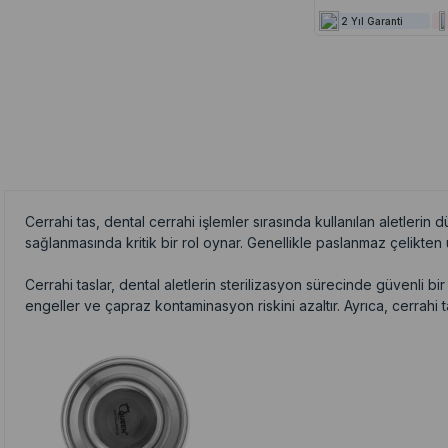
2 Yıl Garanti
Cerrahi tas, dental cerrahi işlemler sırasında kullanılan aletlerin
sağlanmasında kritik bir rol oynar. Genellikle paslanmaz çelikten ü
Cerrahi taslar, dental aletlerin sterilizasyon sürecinde güvenli bir 
engeller ve çapraz kontaminasyon riskini azaltır. Ayrıca, cerrahi t