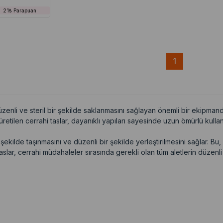
21₺ Parapuan
1
 düzenli ve steril bir şekilde saklanmasını sağlayan önemli bir ekipma
retilen cerrahi taslar, dayanıklı yapıları sayesinde uzun ömürlü kullan
şekilde taşınmasını ve düzenli bir şekilde yerleştirilmesini sağlar. Bu, 
aslar, cerrahi müdahaleler sırasında gerekli olan tüm aletlerin düzenli 